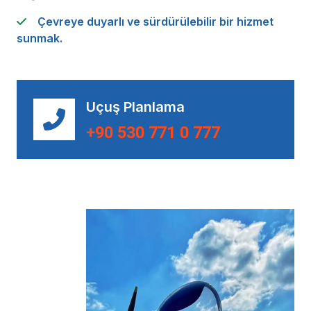
Çevreye duyarlı ve sürdürülebilir bir hizmet
sunmak.
Uçuş Planlama
+90 530 771 0 777