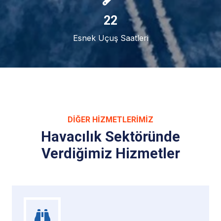
24
Esnek Uçuş Saatleri
DIĞER HIZMETLERIMIZ
Havacılık Sektöründe
Verdiğimiz Hizmetler