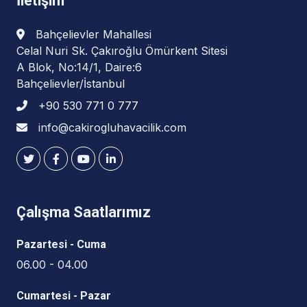
İletişim
Bahçelievler Mahallesi
Celal Nuri Sk. Çakıroğlu Ömürkent Sitesi
A Blok, No:14/1, Daire:6
Bahçelievler/İstanbul
+90 530 771 0 777
info@cakirogluhavacilik.com
Çalışma Saatlarımız
Pazartesi - Cuma
06.00 - 04.00
Cumartesi - Pazar