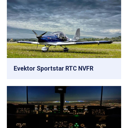
Evektor Sportstar RTC NVFR